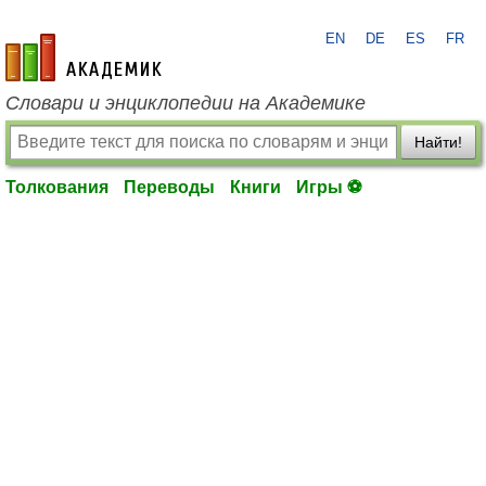
EN
DE
ES
FR
academic.ru
Словари и энциклопедии на Академике
Найти!
Толкования
Переводы
Книги
Игры ⚽