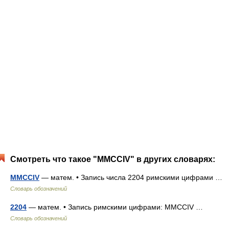
Смотреть что такое "MMCCIV" в других словарях:
MMCCIV
— матем. • Запись числа 2204 римскими цифрами …
Словарь обозначений
2204
— матем. • Запись римскими цифрами: MMCCIV …
Словарь обозначений